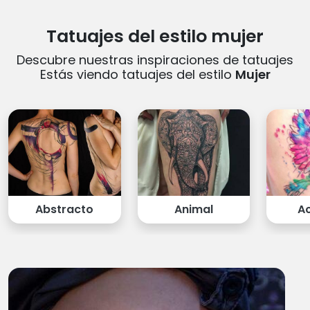
Tatuajes del estilo mujer
Descubre nuestras inspiraciones de tatuajes
Estás viendo tatuajes del estilo
Mujer
Abstracto
Animal
A