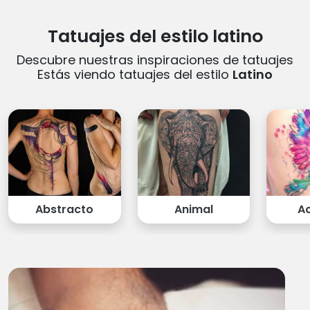
Tatuajes del estilo latino
Descubre nuestras inspiraciones de tatuajes
Estás viendo tatuajes del estilo
Latino
Abstracto
Animal
A