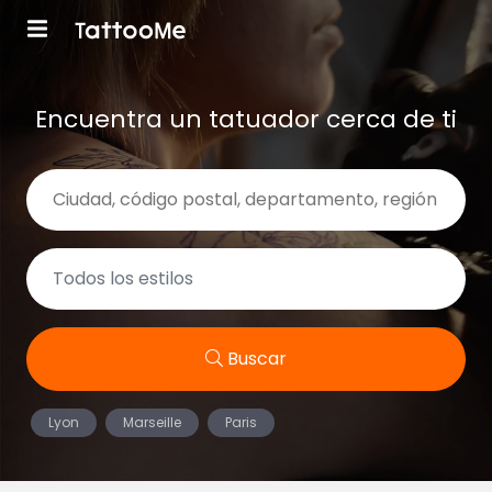
Encuentra un tatuador cerca de ti
Buscar
Lyon
Marseille
Paris