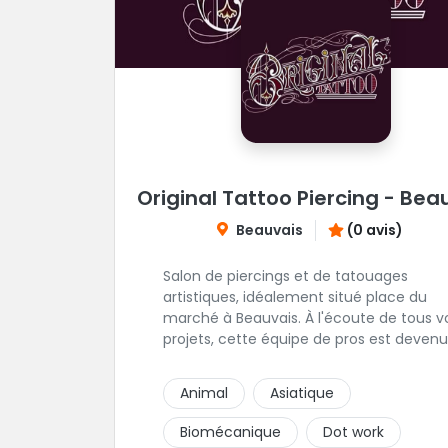
Original Tattoo Piercing - Bea
Beauvais
(0 avis)
Salon de piercings et de tatouages
artistiques, idéalement situé place du
marché à Beauvais. À l'écoute de tous v
projets, cette équipe de pros est deven
un incontournable du tatouage à Beauva
Animal
Asiatique
Biomécanique
Dot work