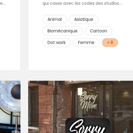
de
qui casse avec les codes des studios
sombres et underground. Ensuite pour la
clientèle éclectique qui s'y rend : touristes,
Animal
Asiatique
résidents, clubbers, sexagénaires ! Un des
studios de tatouage référent à Paris.
Biomécanique
Cartoon
Dot work
Femme
+ 8