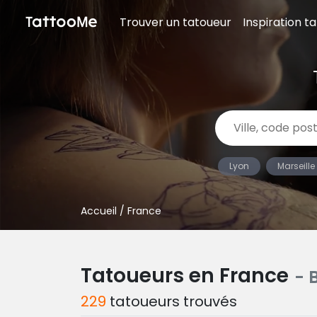
Trouver un tatoueur
Inspiration t
Lyon
Marseille
Accueil
/ France
Tatoueurs en France
- 
229
tatoueurs trouvés