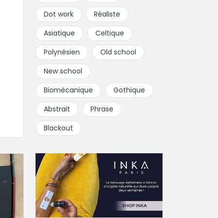
Dot work
Réaliste
Asiatique
Celtique
Polynésien
Old school
New school
Biomécanique
Gothique
Abstrait
Phrase
Blackout