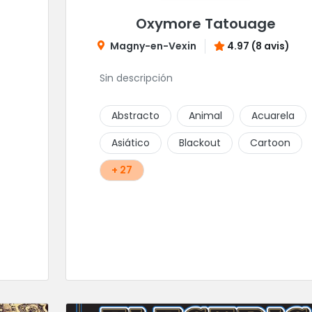
Oxymore Tatouage
Magny-en-Vexin
4.97 (8 avis)
Sin descripción
Abstracto
Animal
Acuarela
Asiático
Blackout
Cartoon
+ 27