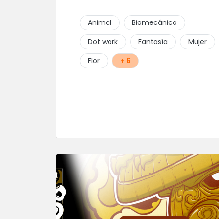
Animal
Biomecánico
Dot work
Fantasía
Mujer
Flor
+ 6