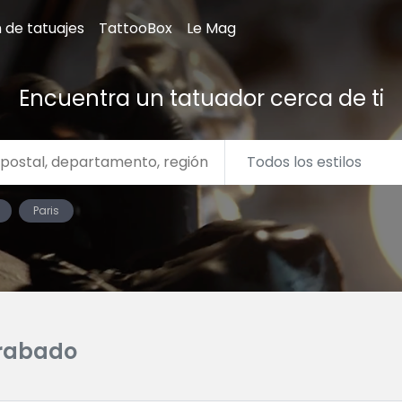
n de tatuajes
TattooBox
Le Mag
Encuentra un tatuador cerca de ti
Paris
rabado