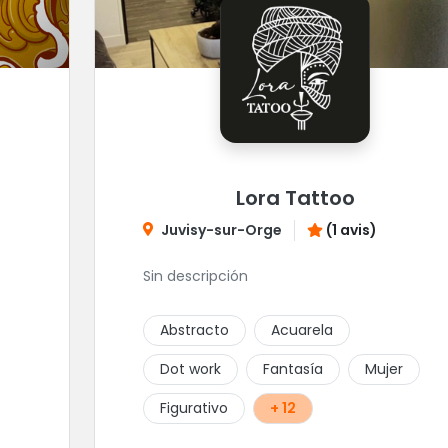
Lora Tattoo
Juvisy-sur-Orge
(1 avis)
Sin descripción
Abstracto
Acuarela
Dot work
Fantasía
Mujer
Figurativo
+ 12