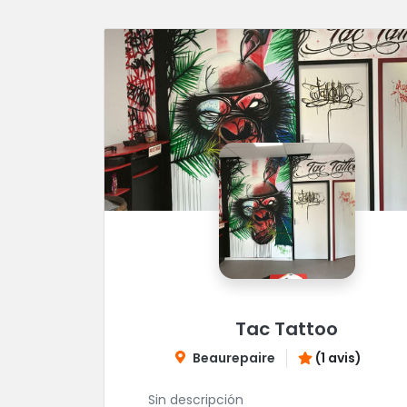
Tac Tattoo
Beaurepaire
(1 avis)
Sin descripción