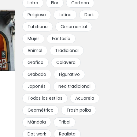
Letra
Flor
Cartoon
Religioso
Latino
Dark
Tahitiano
Ornamental
Mujer
Fantasía
Animal
Tradicional
Gráfico
Calavera
Grabado
Figurativo
Japonés
Neo tradicional
Todos los estilos
Acuarela
Geométrico
Trash polka
Mándala
Tribal
Dot work
Realista