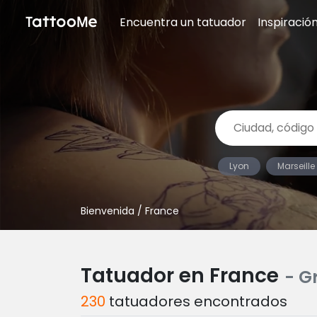
Encuentra un tatuador
Inspiració
Lyon
Marseille
Bienvenida
/ France
Tatuador en France
- G
230
tatuadores encontrados