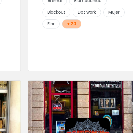
Animal
Biomecánico
Blackout
Dot work
Mujer
Flor
+ 20