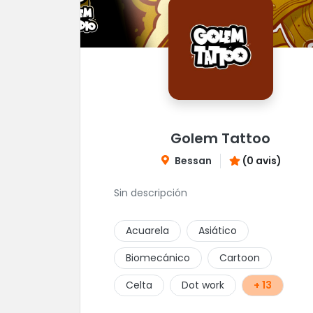
Golem Tattoo
Bessan
(0 avis)
Sin descripción
Acuarela
Asiático
Biomecánico
Cartoon
Celta
Dot work
+ 13