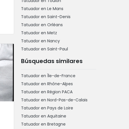
Tatuador en Toulon
Tatuador en Le Mans
Tatuador en Saint-Denis
Tatuador en Orléans
Tatuador en Metz
Tatuador en Nancy
Tatuador en Saint-Paul
Búsquedas similares
Tatuador en Île-de-France
Tatuador en Rhône-Alpes
Tatuador en Région PACA
Tatuador en Nord-Pas-de-Calais
Tatuador en Pays de Loire
Tatuador en Aquitaine
Tatuador en Bretagne