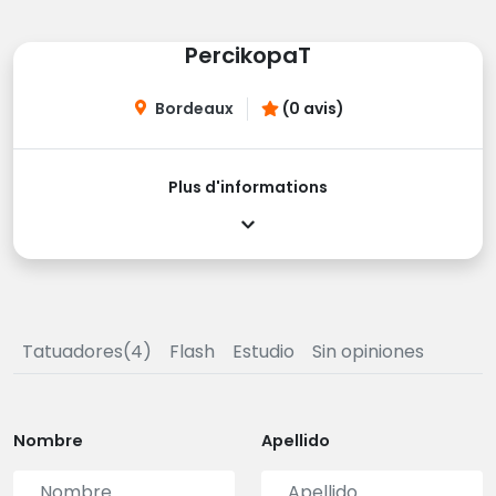
PercikopaT
Bordeaux
(0 avis)
Plus d'informations
Tatuadores(4)
Flash
Estudio
Sin opiniones
Nombre
Apellido